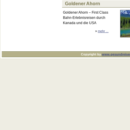
Goldener Ahorn
Goldener Ahorn – First Class
Bahn-Erlebnisreisen durch
Kanada und die USA
»
mehr ...
Copyright by
www.gesundreise