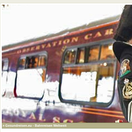
» Gesundreisen.eu - Bahnreisen Weltweit